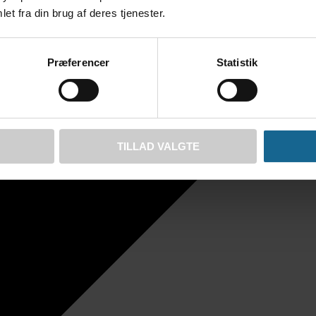
et fra din brug af deres tjenester.
Præferencer
Statistik
TILLAD VALGTE