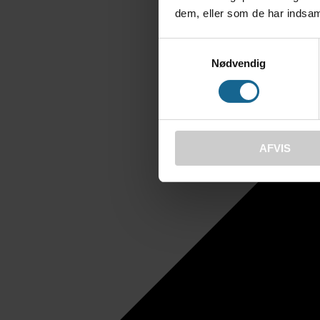
dem, eller som de har indsaml
Samtykkevalg
Nødvendig
AFVIS