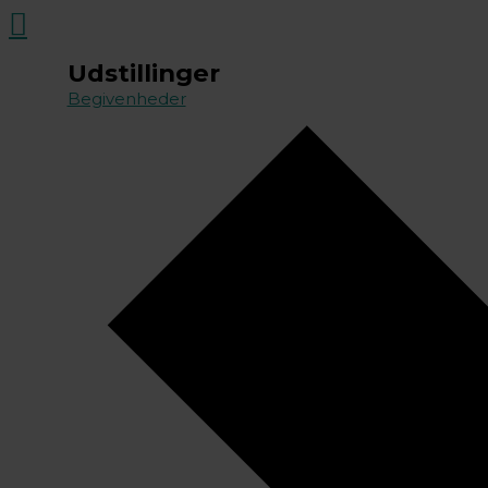
Søg
Udstillinger
Begivenheder