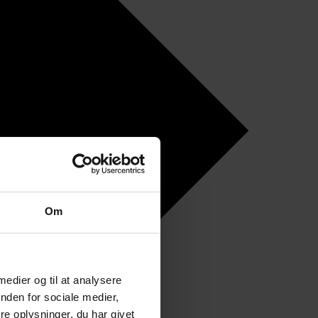
Om
 medier og til at analysere
nden for sociale medier,
e oplysninger, du har givet