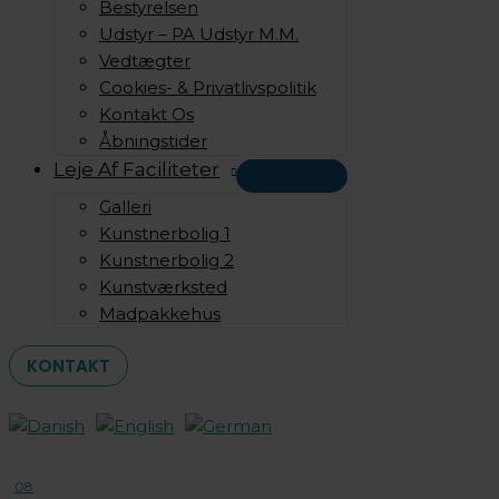
Bestyrelsen
Udstyr – PA Udstyr M.m.
Vedtægter
Cookies- & Privatlivspolitik
Kontakt Os
Åbningstider
Leje Af Faciliteter
Galleri
Kunstnerbolig 1
Kunstnerbolig 2
Kunstværksted
Madpakkehus
KONTAKT
08