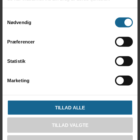
Samtykkevalg
Nødvendig
Præferencer
Statistik
Marketing
TILLAD ALLE
TILLAD VALGTE
Forrige dag
Næste dag