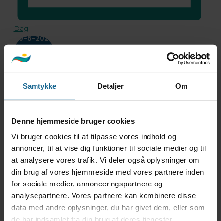
Dag
20-5-2026
Vælg
dato.
Heldagsbegivenhed
Samtykke
Detaljer
Om
Forårsudstilling
9. maj
-
14. juni
Denne hjemmeside bruger cookies
Vi bruger cookies til at tilpasse vores indhold og
annoncer, til at vise dig funktioner til sociale medier og til
at analysere vores trafik. Vi deler også oplysninger om
din brug af vores hjemmeside med vores partnere inden
for sociale medier, annonceringspartnere og
analysepartnere. Vores partnere kan kombinere disse
data med andre oplysninger, du har givet dem, eller som
de har indsamlet fra din brug af deres tjenester.