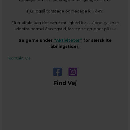
I juli også torsdage og fredage kl. 14-17.
Efter aftale kan der være mulighed for at åbne galleriet
udenfor normal åbningstid, for større grupper på tur.
Se gerne under
“Aktiviteter”
for særskilte
åbningstider.
Kontakt Os
Find Vej