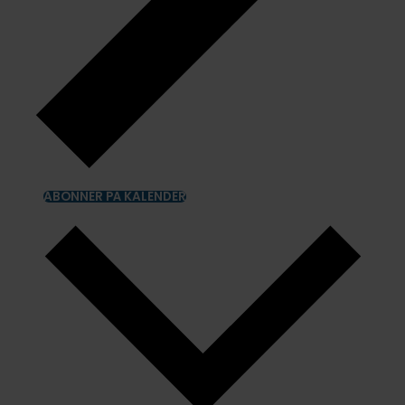
ABONNER PÅ KALENDER