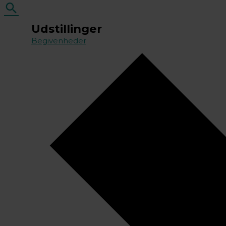
Søg
Udstillinger
Begivenheder