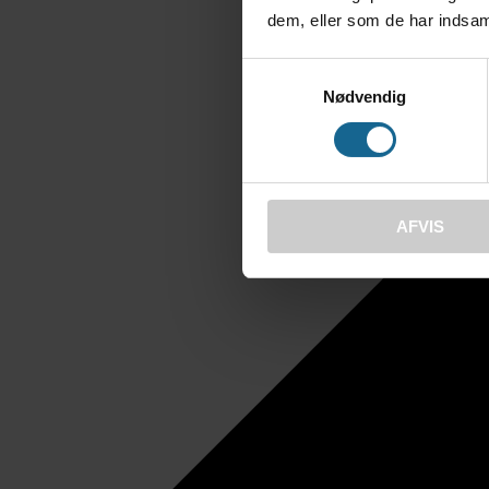
dem, eller som de har indsaml
Samtykkevalg
Nødvendig
AFVIS