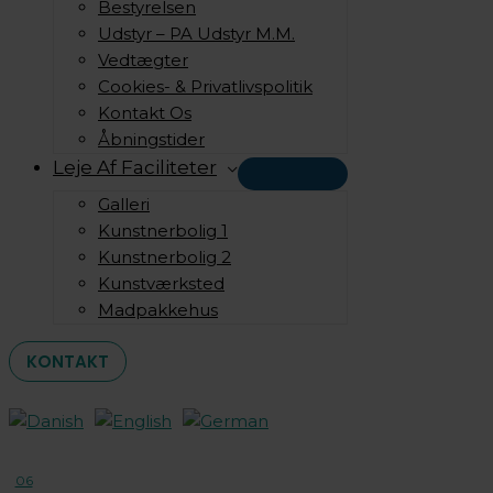
Bestyrelsen
Udstyr – PA Udstyr M.m.
Vedtægter
Cookies- & Privatlivspolitik
Kontakt Os
Åbningstider
Leje Af Faciliteter
Galleri
Kunstnerbolig 1
Kunstnerbolig 2
Kunstværksted
Madpakkehus
KONTAKT
06