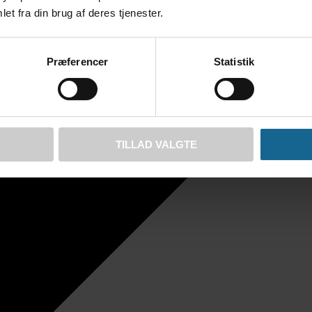
et fra din brug af deres tjenester.
Præferencer
Statistik
TILLAD VALGTE