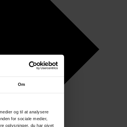
Om
 medier og til at analysere
nden for sociale medier,
e oplysninger, du har givet