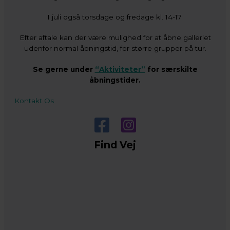
I juli også torsdage og fredage kl. 14-17.
Efter aftale kan der være mulighed for at åbne galleriet
udenfor normal åbningstid, for større grupper på tur.
Se gerne under
“Aktiviteter”
for særskilte
åbningstider.
Kontakt Os
Find Vej