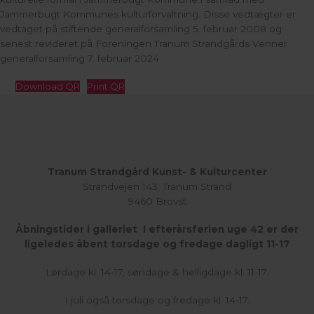
Jammerbugt Kommunes kulturforvaltning.
Disse vedtægter er
vedtaget på stiftende generalforsamling 5. februar 2008 og
senest revideret på Foreningen Tranum Strandgårds Venner
generalforsamling 7. februar 2024
Download QR
Print QR
Tranum Strandgård Kunst- & Kulturcenter
Strandvejen 143, Tranum Strand
9460 Brovst
Åbningstider i galleriet I efterårsferien uge 42 er der
ligeledes åbent torsdage og fredage dagligt 11-17
Lørdage kl. 14-17, søndage & helligdage kl. 11-17.
I juli også torsdage og fredage kl. 14-17.