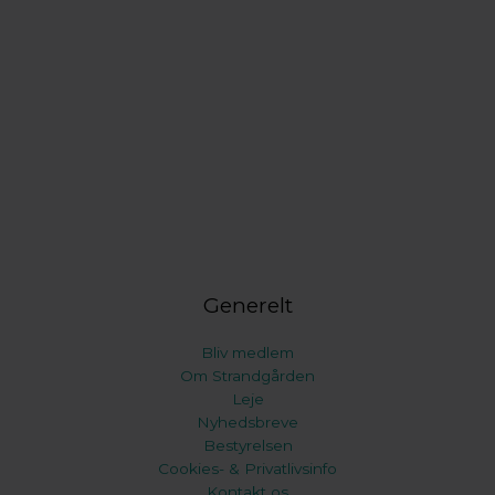
Generelt
Bliv medlem
Om Strandgården
Leje
Nyhedsbreve
Bestyrelsen
Cookies- & Privatlivsinfo
Kontakt os