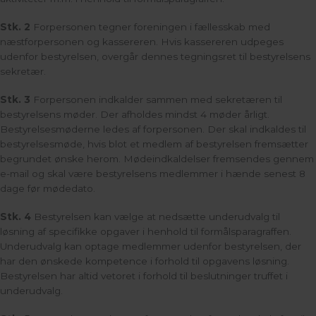
Stk. 2
Forpersonen tegner foreningen i fællesskab med
næstforpersonen og kassereren. Hvis kassereren udpeges
udenfor bestyrelsen, overgår dennes tegningsret til bestyrelsens
sekretær.
Stk. 3
Forpersonen indkalder sammen med sekretæren til
bestyrelsens møder. Der afholdes mindst 4 møder årligt.
Bestyrelsesmøderne ledes af forpersonen. Der skal indkaldes til
bestyrelsesmøde, hvis blot et medlem af bestyrelsen fremsætter
begrundet ønske herom. Mødeindkaldelser fremsendes gennem
e-mail og skal være bestyrelsens medlemmer i hænde senest 8
dage før mødedato.
Stk. 4
Bestyrelsen kan vælge at nedsætte underudvalg til
løsning af specifikke opgaver i henhold til formålsparagraffen.
Underudvalg kan optage medlemmer udenfor bestyrelsen, der
har den
ønskede kompetence i forhold til opgavens løsning.
Bestyrelsen har altid vetoret i forhold til beslutninger truffet i
underudvalg.