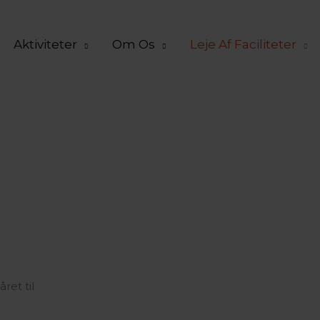
Aktiviteter
Om Os
Leje Af Faciliteter
ret til