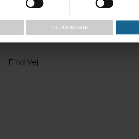
TILLAD VALGTE
Find Vej