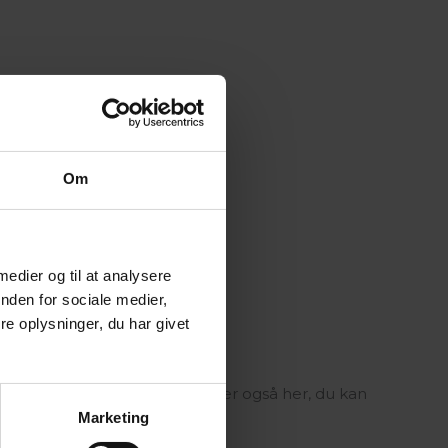
Om
 medier og til at analysere
nden for sociale medier,
e oplysninger, du har givet
me drikke i receptionen. Det er også her, du kan
Marketing