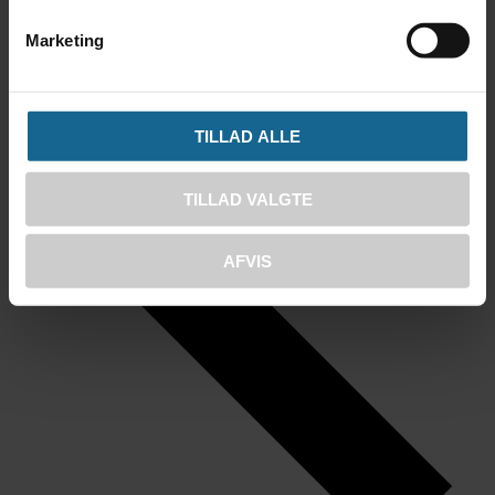
Marketing
TILLAD ALLE
TILLAD VALGTE
AFVIS