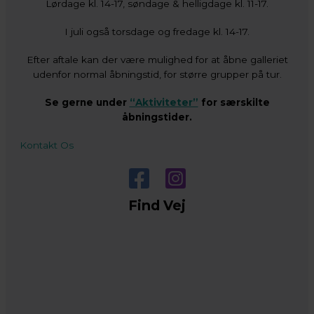
Lørdage kl. 14-17, søndage & helligdage kl. 11-17.
I juli også torsdage og fredage kl. 14-17.
Efter aftale kan der være mulighed for at åbne galleriet
udenfor normal åbningstid, for større grupper på tur.
Se gerne under
“Aktiviteter”
for særskilte
åbningstider.
Kontakt Os
Find Vej