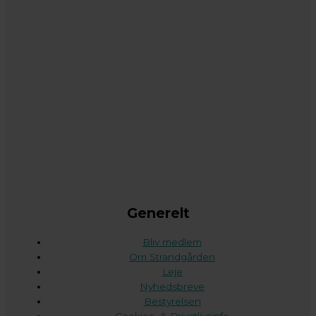
Generelt
Bliv medlem
Om Strandgården
Leje
Nyhedsbreve
Bestyrelsen