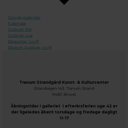
Google kalender
iCalendar
Outlook 365
Outlook Live
Eksporter .ics-fil
Eksport Outlook .ics-fil
Tranum Strandgård Kunst- & Kulturcenter
Strandvejen 143, Tranum Strand
9460 Brovst
Åbningstider i galleriet I efterårsferien uge 42 er
der ligeledes åbent torsdage og fredage dagligt
11-17