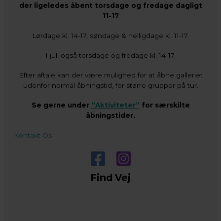
der ligeledes åbent torsdage og fredage dagligt
11-17
Lørdage kl. 14-17, søndage & helligdage kl. 11-17.
I juli også torsdage og fredage kl. 14-17.
Efter aftale kan der være mulighed for at åbne galleriet
udenfor normal åbningstid, for større grupper på tur.
Se gerne under
“Aktiviteter”
for særskilte
åbningstider.
Kontakt Os
Find Vej