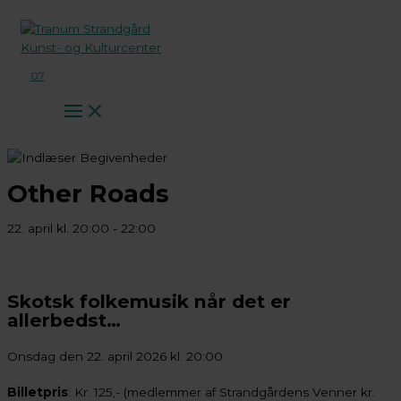
Gå
til
indholdet
07
Other Roads
22. april kl. 20:00
-
22:00
Skotsk folkemusik når det er
allerbedst…
Onsdag den 22. april 2026 kl. 20:00
Billetpris
: Kr. 125,- (medlemmer af Strandgårdens Venner kr.