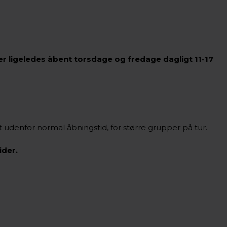
der ligeledes åbent torsdage og fredage dagligt 11-17
t udenfor normal åbningstid, for større grupper på tur.
ider.