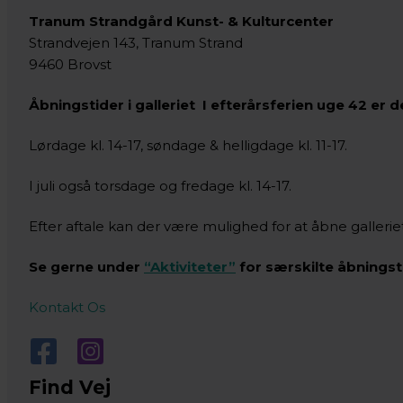
Tranum Strandgård Kunst- & Kulturcenter
Strandvejen 143, Tranum Strand
9460 Brovst
Åbningstider i galleriet I efterårsferien uge 42 er 
Lørdage kl. 14-17, søndage & helligdage kl. 11-17.
I juli også torsdage og fredage kl. 14-17.
Efter aftale kan der være mulighed for at åbne gallerie
Se gerne under
“Aktiviteter”
for særskilte åbningst
Kontakt Os
Find Vej