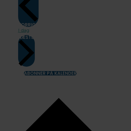
BEGIVENHEDER
FORRIGE
I dag
BEGIVENHEDER
NÆSTE
ABONNER PÅ KALENDER