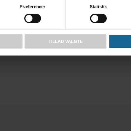
Præferencer
Statistik
TILLAD VALGTE