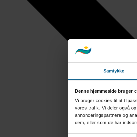
Samtykke
Denne hjemmeside bruger c
Vi bruger cookies til at tilpas
vores trafik. Vi deler også 
annonceringspartnere og anal
dem, eller som de har indsaml
Samtykkevalg