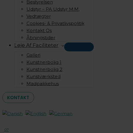
Bestyrelsen
Udstyr – PA Udstyr M.m.
Vedtægter
Cookies- & Privatlivspolitik
Kontakt Os
Åbningstider
Leje Af Faciliteter
Galleri
Kunstnerbolig 1
Kunstnerbolig 2
Kunstværksted
Madpakkehus
KONTAKT
07