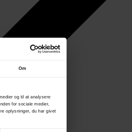
Om
 medier og til at analysere
nden for sociale medier,
e oplysninger, du har givet