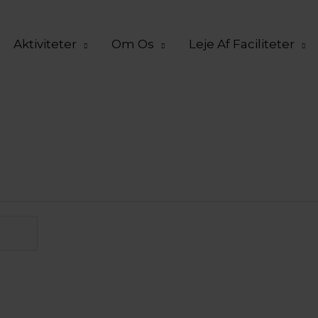
Aktiviteter
Om Os
Leje Af Faciliteter