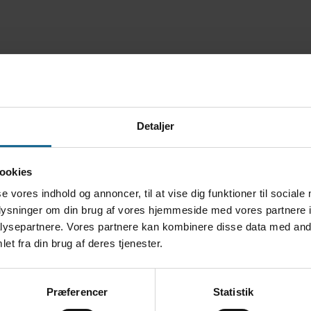
Detaljer
ookies
Find Vej
se vores indhold og annoncer, til at vise dig funktioner til sociale
oplysninger om din brug af vores hjemmeside med vores partnere i
ysepartnere. Vores partnere kan kombinere disse data med andr
et fra din brug af deres tjenester.
Præferencer
Statistik