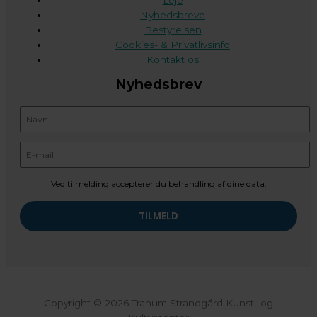
Leje
Nyhedsbreve
Bestyrelsen
Cookies- & Privatlivsinfo
Kontakt os
Nyhedsbrev
Ved tilmelding accepterer du behandling af dine data.
Copyright © 2026 Tranum Strandgård Kunst- og