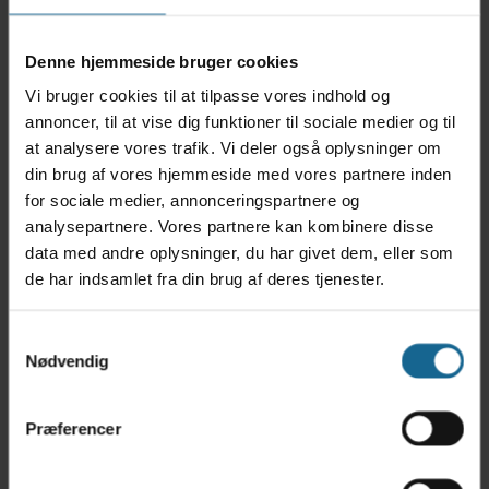
Denne hjemmeside bruger cookies
Vi bruger cookies til at tilpasse vores indhold og
TILFØJ TIL KALENDER
annoncer, til at vise dig funktioner til sociale medier og til
at analysere vores trafik. Vi deler også oplysninger om
din brug af vores hjemmeside med vores partnere inden
for sociale medier, annonceringspartnere og
analysepartnere. Vores partnere kan kombinere disse
data med andre oplysninger, du har givet dem, eller som
de har indsamlet fra din brug af deres tjenester.
Samtykkevalg
Google kalender
Nødvendig
iCalendar
Outlook 365
Outlook Live
Præferencer
Detaljer