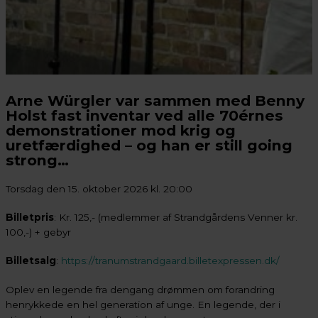
Arne Würgler var sammen med Benny
Holst fast inventar ved alle 70érnes
demonstrationer mod krig og
uretfærdighed – og han er still going
strong…
Torsdag den 15. oktober 2026 kl. 20:00
Billetpris
: Kr. 125,- (medlemmer af Strandgårdens Venner kr.
100,-) + gebyr
Billetsalg
:
https://tranumstrandgaard.billetexpressen.dk/
Oplev en legende fra dengang drømmen om forandring
henrykkede en hel generation af unge. En legende, der i