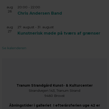
aug
20:00
-
22:00
26
Chris Andersen Band
aug
27. august
-
31. august
27
Kunstnerisk møde på tværs af grænser
Se kalenderen
Tranum Strandgård Kunst- & Kulturcenter
Strandvejen 143, Tranum Strand
9460 Brovst
Åbningstider i galleriet I efterårsferien uge 42 er