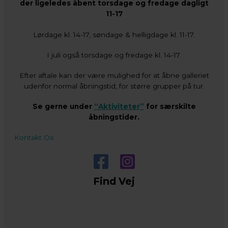
der ligeledes åbent torsdage og fredage dagligt
11-17
Lørdage kl. 14-17, søndage & helligdage kl. 11-17.
I juli også torsdage og fredage kl. 14-17.
Efter aftale kan der være mulighed for at åbne galleriet
udenfor normal åbningstid, for større grupper på tur.
Se gerne under
“Aktiviteter”
for særskilte
åbningstider.
Kontakt Os
Find Vej