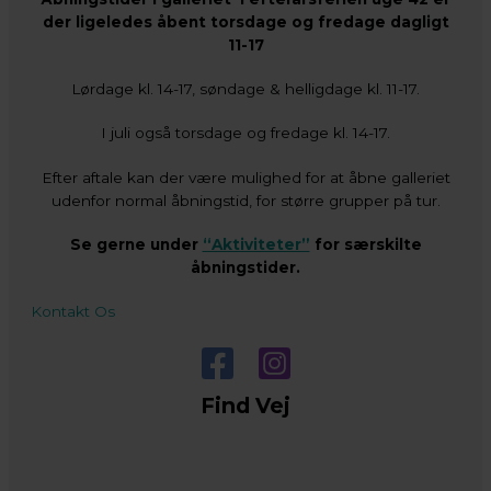
der ligeledes åbent torsdage og fredage dagligt
11-17
Lørdage kl. 14-17, søndage & helligdage kl. 11-17.
I juli også torsdage og fredage kl. 14-17.
Efter aftale kan der være mulighed for at åbne galleriet
udenfor normal åbningstid, for større grupper på tur.
Se gerne under
“Aktiviteter”
for særskilte
åbningstider.
Kontakt Os
Find Vej