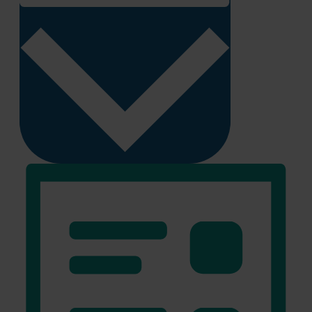
MÅNED