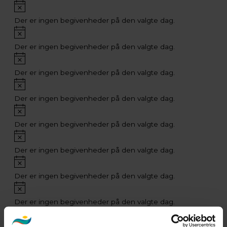
Notice
Der er ingen begivenheder på den valgte dag.
Notice
Der er ingen begivenheder på den valgte dag.
Notice
Der er ingen begivenheder på den valgte dag.
Notice
Der er ingen begivenheder på den valgte dag.
Notice
Der er ingen begivenheder på den valgte dag.
Notice
Der er ingen begivenheder på den valgte dag.
Notice
Der er ingen begivenheder på den valgte dag.
Notice
Der er ingen begivenheder på den valgte dag.
Notice