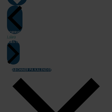
BEGIVENHEDER
FORRIGE
I dag
BEGIVENHEDER
NÆSTE
ABONNER PÅ KALENDER